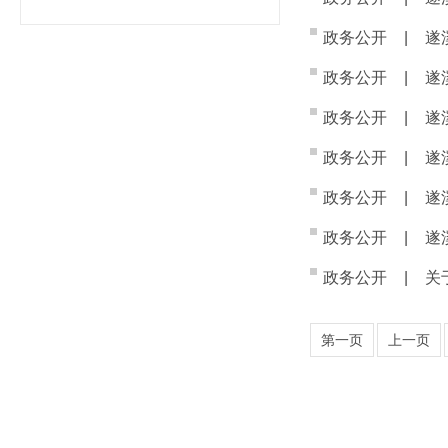
政务公开
|
遂
政务公开
|
遂
政务公开
|
遂
政务公开
|
遂
政务公开
|
遂
政务公开
|
遂
政务公开
|
关
第一页
上一页