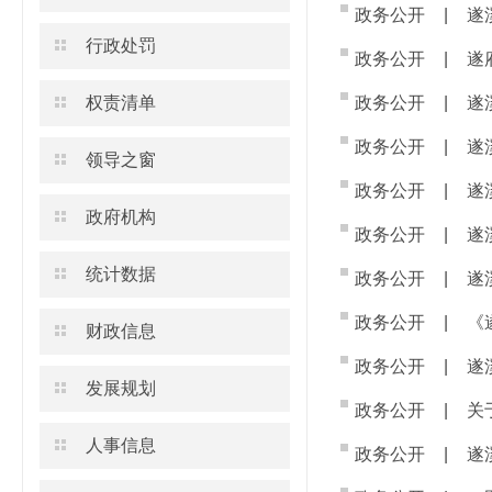
政务公开
|
遂
行政处罚
政务公开
|
遂
权责清单
政务公开
|
遂
政务公开
|
遂
领导之窗
政务公开
|
遂
政府机构
政务公开
|
遂
统计数据
政务公开
|
遂
政务公开
|
《
财政信息
政务公开
|
遂
发展规划
政务公开
|
关
人事信息
政务公开
|
遂