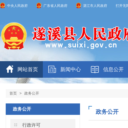
中央人民政府
广东省人民政府
湛江市人民政府
打开无
网站首页
新闻中心
信息公开
首页
>
政务公开
政务公开
政务公开
行政许可