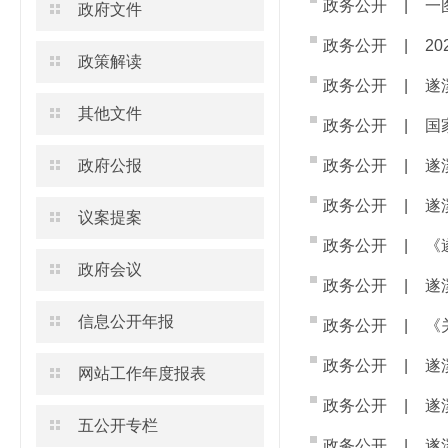
政务公开
|
一
政府文件
政务公开
|
2
政策解读
政务公开
|
遂
其他文件
政务公开
|
国
政府公报
政务公开
|
遂
政务公开
|
遂
议案提案
政务公开
|
《
政府会议
政务公开
|
遂
信息公开年报
政务公开
|
《
政务公开
|
遂
网站工作年度报表
政务公开
|
遂
五公开专栏
政务公开
|
遂