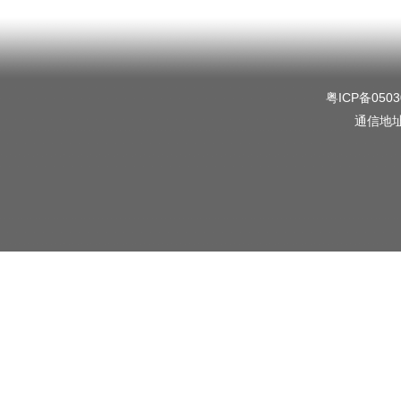
粤ICP备0503
通信地址