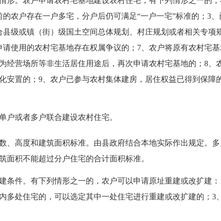
形。农户申请农村宅基地建设农村住宅，有下列情形之一的，不
前的农户存在一户多宅，分户后仍可满足“一户一宅”标准的；3
合县级或镇（街）级国土空间总体规划、村庄规划或者相关专项
申请使用的农村宅基地存在权属争议的；7、农户将原有农村宅
为经营场所等非生活居住用途后，再次申请农村宅基地的；8、
化安置的；9、农户已参与农村集体建房，居住权益已得到保障的
户或者多户联合建设农村住宅。
、高度和建筑面积标准。由县政府结合本地实际作出规定。多
筑面积不能超过分户住宅的合计面积标准。
条件。有下列情形之一的，农户可以申请原址重建或改扩建：1
内多处住宅的，可以选定其中一处住宅进行重建或改扩建的；3