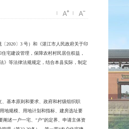
|
|
020〕3 号）和《湛江市人民政府关于印
地和住宅建设管理，保障农村村民居住权益，
法》等法律法规规定，结合本县实际，制定
义、基本原则和要求、政府和村级组织职
和用地规模、用地计划和指标、建房选址要
要阐述一户一宅、“户”的定界、申请主体资