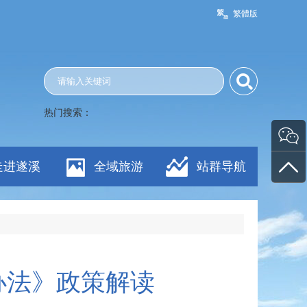
繁體版
热门搜索：
走进遂溪
全域旅游
站群导航
办法》政策解读