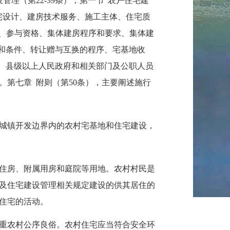
理（第22-39条），第一节“农户住宅建
宅设计、建房技术服务、施工主体、住宅质
房、参与资格、集体建房程序和要求、集体建
围和条件、转让赠与互换的程序、宅基地收
查、县级以上人民政府和相关部门及公职人员
第七章 附则（第50条），主要阐述施行
城镇开发边界内的农村宅基地和住宅建设，
住房、附属用房和庭院等用地。
农村村民是
及住宅建设管理相关规定建设的供其居住的
住宅的活动
。
重农村公序良俗。农村住宅应当符合安全环