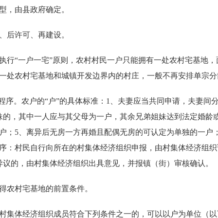
型，由县政府确定。
、后许可、再建设。
行“一户一宅”原则，农村村民一户只能拥有一处农村宅基地，
一处农村宅基地和城镇开发边界内的村庄，一般不再安排单宗分
序。农户的“户”的具体标准：1、夫妻应当共同申请，夫妻间分
妹的，其中一人应与其父母为一户，其余兄弟姐妹达到法定婚龄
户；5、离异后无房一方再婚且配偶无房的可认定为单独的一户
序：村民自行向所在的村集体经济组织申报，由村集体经济组织
异议的，由村集体经济组织出具意见，并报镇（街）审核确认。
得农村宅基地的前置条件。
集体经济组织成员符合下列条件之一的，可以以户为单位（以下