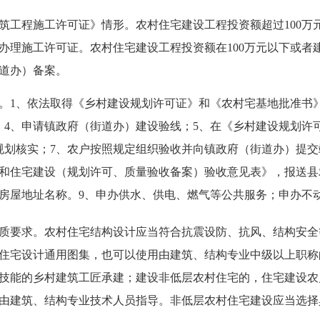
程施工许可证》情形。农村住宅建设工程投资额超过100万元
办理施工许可证。农村住宅建设工程投资额在100万元以下或者建
道办）
备案。
1、依法取得《乡村建设规划许可证》和《农村宅基地批准书》
；4、申请镇政府（街道办）建设验线；5、在《乡村建设规划许
规划核实；7、农户按照规定组织验收并向镇政府（街道办）提交
和住宅建设（规划许可、质量验收备案）验收意见表》，报送县
房屋地址名称。9、申办供水、供电、燃气等公共服务；申办不
要求。农村住宅结构设计应当符合抗震设防、抗风、结构安全
住宅设计通用图集，也可以使用由建筑、结构专业中级以上职称
技能的乡村建筑工匠承建；建设非低层农村住宅的，住宅建设农
由建筑、结构专业技术人员指导。非低层农村住宅建设应当选择