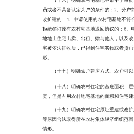
（十六）明确农村宅基地申请不予审批情
员或者不具备认定为户的条件的；2、分户
改扩建的；4、申请使用的农村宅基地不符
拒绝签订原有农村宅基地退回协议的；6、
地地上住宅出卖、出租、赠与他人，以及改
宅被依法征收后，已得到住宅实物或者货币
形。
（十七）明确农户建房方式。农户可以单
（十八）明确农村住宅的基底面积、层数
宽，但是占用农村地宅基地的面积和住宅建
（十九）明确农村住宅原址重建或改扩建
等原因合法取得所在农村集体经济组织范围
情形。