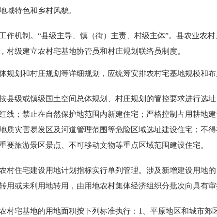
地域特色和乡村风貌。
作机制。“
县级主导、镇（街）主责、村级主体
”。县农业农
，村级建立农村宅基地协管员和村庄规划联络员制度。
规划和村庄规划等详细规划，应统筹安排农村宅基地规模和布
县级或镇级国土空间总体规划、村庄规划的管控要求进行选址
红线；禁止在自然保护地范围内新建住宅；严格控制占用耕地建
地质灾害易发区及河道管理范围等危险区域选址建设住宅；不得
重要旅游景区景点、不可移动文物等重点区域范围建设住宅。
村住宅建设用地计划指标实行单列管理。涉及新增建设用地的
转用或未利用地转用，由用地农村集体经济组织分批次向具有审
宅基地的用地面积按下列标准执行：1、平原地区和城市郊区每户