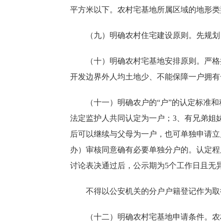
平方米以下。农村宅基地所属区域的地形类
（九）明确农村住宅建设原则。先规划
（十）明确农村宅基地安排原则。严格执
开发边界外人均土地少、不能保障一户拥有
（十一）明确农户的“户”的认定标准和程
法定监护人共同认定为一户；3、有兄弟姐
后可以继续与父母为一户，也可单独申请立
办）审核同意确有必要单独分户的。认定程
讨论表决通过后，公示期为5个工作日且无
不得以公安机关的分户户籍登记作为取
（十二）明确农村宅基地申请条件。农村