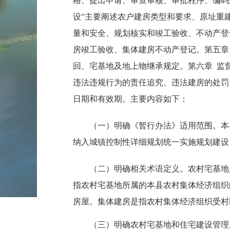
格、提出申请、审查审核、审批程序、编码规
设”主要阐述农户建房类型和要求、原址重
量和安全、规划核实和竣工验收、不动产登
房竣工验收、集体建房不动产登记。第五章 
回、宅基地及地上物继承规定。第六章 监督
违法违规行为的责任追究、违法建房的处罚
日期和有效期。主要内容如下：
（一）明确《暂行办法》适用范围。本县
纳入城镇控制性详细规划统一实施规划建设
（二）明确相关术语定义。农村宅基地是
指农村宅基地所属的本县农村集体经济组织
房屋。
集体建房是指农村集体经济组织受村
（三）明确农村宅基地和住宅建设管理原