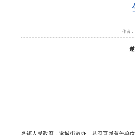
作者： 
遂溪
各镇人民政府，遂城街道办，县府直属有关单位