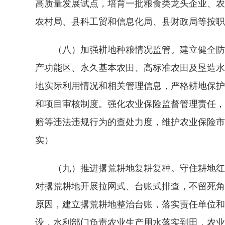
高质量发展试点，培育一批粮食类龙头企业、农
农村局、县科工贸和信息化局、县财政局等按职
（八）加强耕地种粮情况监管。建立健全防止
产功能区、永久基本农田、高标准农田及垦造水
地实际利用情况和相关管理信息，严格耕地保护
和项目审核制度。强化农业保险监督管理责任，
赔等违法违规行为的查处力度，维护农业保险市
实）
（九）推进撂荒耕地复耕复种。守住耕地红线，
对撂荒耕地开展拉网式、台账式排查，不留死角
原因，建立撂荒耕地整治台账，落实责任单位和
设，水利部门负责农业生产用水落实到田，农业