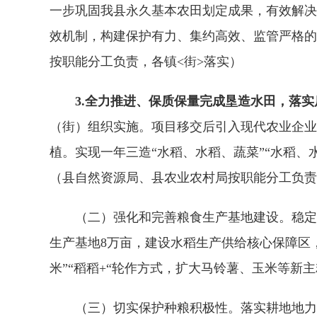
一步巩固我县永久基本农田划定成果，有效解决
效机制，构建保护有力、集约高效、监管严格的
按职能分工负责，各镇<街>落实）
3.全力推进、保质保量完成垦造水田，落实
（街）组织实施。项目移交后引入现代农业企业
植。实现一年三造“水稻、水稻、蔬菜”“水稻、
（县自然资源局、县农业农村局按职能分工负责
（二）强化和完善粮食生产基地建设。稳定水稻
生产基地8万亩，建设水稻生产供给核心保障区
米”“稻稻+“轮作方式，扩大马铃薯、玉米等新
（三）切实保护种粮积极性。落实耕地地力保