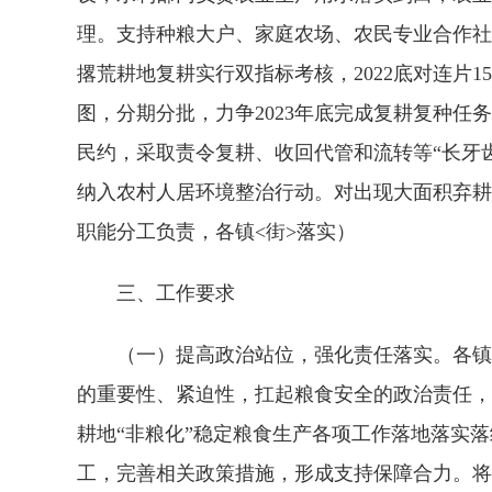
理。支持种粮大户、家庭农场、农民专业合作社
撂荒耕地复耕实行双指标考核，2022底对连片
图，分期分批，力争2023年底完成复耕复种
民约，采取责令复耕、收回代管和流转等“长牙
纳入农村人居环境整治行动。对出现大面积弃耕
职能分工负责，各镇<街>落实）
三、工作要求
（一）提高政治站位，强化责任落实。各镇（
的重要性、紧迫性，扛起粮食安全的政治责任，
耕地“非粮化”稳定粮食生产各项工作落地落实
工，完善相关政策措施，形成支持保障合力。将