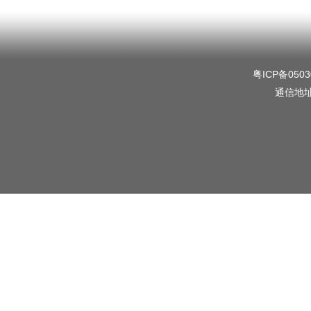
粤ICP备0503
通信地址