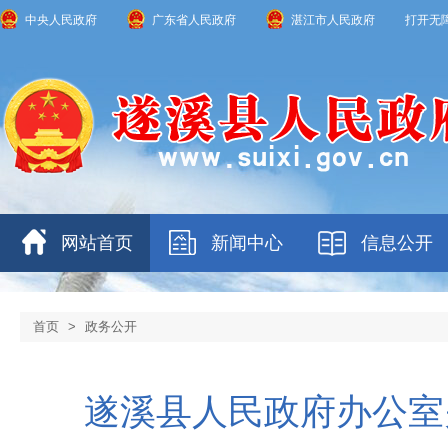
中央人民政府
广东省人民政府
湛江市人民政府
打开无
网站首页
新闻中心
信息公开
首页
>
政务公开
遂溪县人民政府办公室