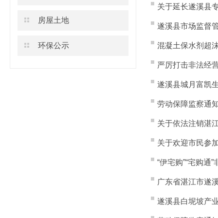
关于延长遂溪县专
房屋土地
遂溪县市场监督
环保公示
混凝土保水剂超沫
严厉打击非法经
遂溪县城月富凯生
劳动保障监察通知
关于依法注销湛江
关于欢迎市民参
“伊宅购”“宅购
广东省湛江市遂
遂溪县白坭坡产