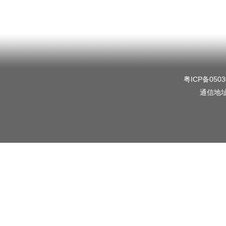
粤ICP备0503
通信地址