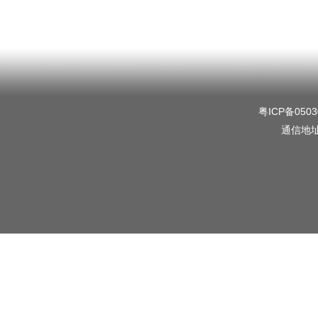
粤ICP备0503
通信地址