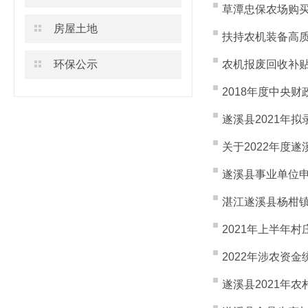
草潭忠保农场购
房屋土地
扶持农机装备高
环保公示
农机报废回收补
2018年度中央财
遂溪县2021年拟
关于2022年度
遂溪县事业单位
湛江遂溪县杨柑镇
2021年上半年
2022年涉农资
遂溪县2021年