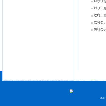
财政信
财政信
政府工
信息公
信息公
粤IC