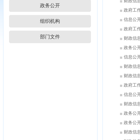
财政信
政务公开
政府工
信息公
组织机构
政府工
部门文件
财政信
政务公
信息公
财政信
财政信
政府工
信息公
财政信
政务公
政务公
财政信