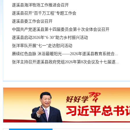
遂溪县海洋牧场工作推进会召开
遂溪县召开“百千万工程”专题工作会
遂溪县委工作会议召开
中国共产党遂溪县第十四届委员会第十次全体会议召开
遂溪县启动2026年“6·30”助力乡村振兴活动
张洋率队开展“七一”走访慰问活动
赓续红色血脉 沐浴最暖阳光——2026年遂溪县教育系统合...
张洋主持召开遂溪县政府党组2026年第8次会议及十七届遂...