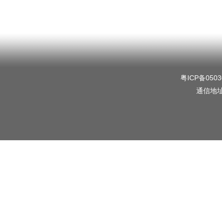
粤ICP备0503
通信地址