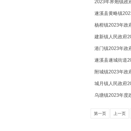
2023年界炮镇
遂溪县黄略镇20
杨柑镇2023年
建新镇人民政府2
港门镇2023年
遂溪县遂城街道2
附城镇2023年
城月镇人民政府2
乌塘镇2023年
第一页
上一页