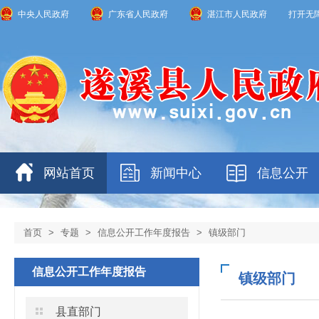
中央人民政府
广东省人民政府
湛江市人民政府
打开无
网站首页
新闻中心
信息公开
首页
>
专题
>
信息公开工作年度报告
>
镇级部门
信息公开工作年度报告
镇级部门
县直部门