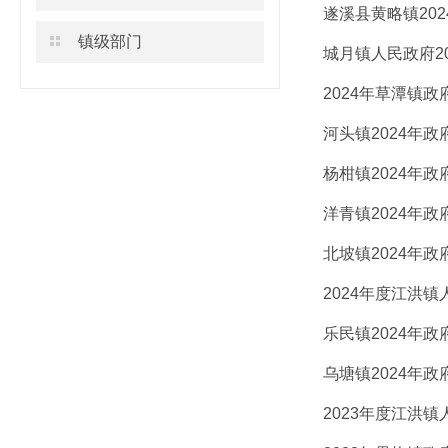
遂溪县黄略镇20
镇级部门
城月镇人民政府2
2024年草潭镇
河头镇2024年
杨柑镇2024年
洋青镇2024年
北坡镇2024年
2024年度江洪
乐民镇2024年
乌塘镇2024年
2023年度江洪