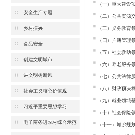
（一）重大建设
安全生产专题
（二）公共资源
乡村振兴
（三）义务教育
（四）户籍管理
食品安全
（五）社会救助
创建文明城市
（六）养老服务
讲文明树新风
（七）公共法律
（八）财政预决
社会主义核心价值观
（九）就业领域
习近平重要思想学习
（十）社会保险
电子商务进农村综合示范
（十一）城乡规