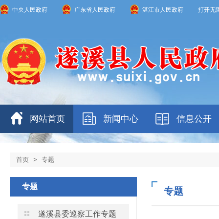
中央人民政府
广东省人民政府
湛江市人民政府
打开无
网站首页
新闻中心
信息公开
首页
>
专题
专题
专题
遂溪县委巡察工作专题