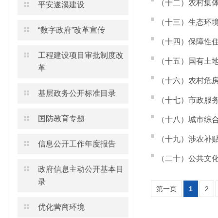
（十二）农村集
平安遂溪建设
（十三）生态环
“数字政府”改革宣传
（十四）保障性
工程建设项目审批制度改
（十五）国有土
革
（十六）农村危
基层政务公开标准目录
（十七）市政服
国防教育专题
（十八）城市综
（十九）涉农补
信息公开工作年度报告
（二十）公共文
政府信息主动公开基本目
录
第一页
1
2
优化营商环境