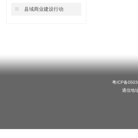
县域商业建设行动
粤ICP备0503
通信地址