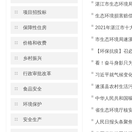
湛江市生态环境局遂
项目招投标
生态环境损害赔
保障性住房
2021年湛江市
市生态环境局遂溪
价格和收费
【环保抗疫】召必
乡村振兴
看！奋斗身影只
行政审批改革
习近平就气候变
遂溪县农村生活
食品安全
中华人民共和国
环境保护
省生态环境厅核安
安全生产
人民日报头条聚