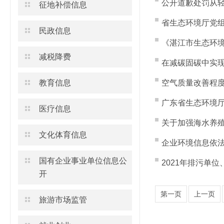
公开道歉处罚从
征地补偿信息
省生态环境厅党
民政信息
《湛江市生态环境
减税降费
在减碳固碳中实现
教育信息
空气质量改善程度
广东省生态环境厅
医疗信息
关于加强海水养
文化体育信息
企业环境信息依
国有企业事业单位信息公
2021年排污单
开
第一页
上一页
旅游市场监管