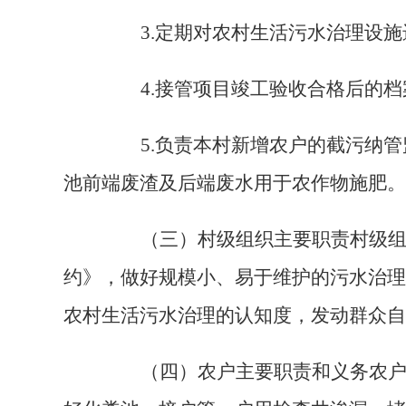
3.
定期对农村生活污水治理设施
4.
接管项目竣工验收合格后的档
5.
负责本村新增农户的截污纳管
池前端废渣及后端废水用于农作物施肥。
（三）村级组织主要职责
村级
约》，做好规模小、易于维护的污水治理
农村生活污水治理的认知度，发动群众自
（四）农户主要职责和义务
农