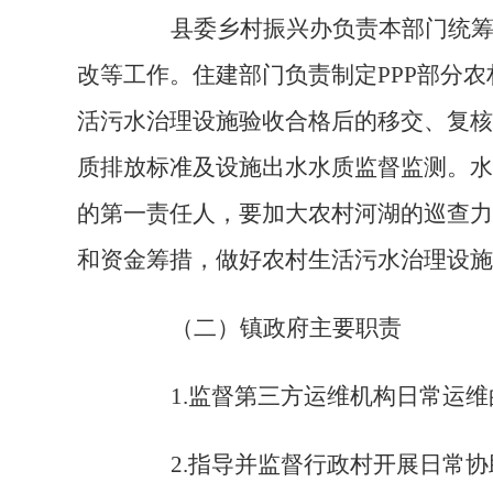
县委乡村振兴办负责本部门统筹的
改等工作。住建部门负责制定
PPP
部分农
活污水治理设施验收合格后的移交、复核
质排放标准及设施出水水质监督监测。水
的第一责任人，要加大农村河湖的巡查力
和资金筹措，做好农村生活污水治理设施
（二）镇政府主要职责
1.
监督第三方运维机构日常运维
2.
指导并监督行政村开展日常协