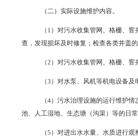
（二）实际设施维护内容。
（
1
）
对污水收集管网、格栅、窨
查，发现损坏及时修复；检查各类井盖的
（
2
）
对污水收集管网、格栅、窨
（
3
）
对水泵、风机等机电设备及
（
4
）
污水治理设施的运行维护情
池、人工湿地、生态塘（沟渠）等的日常
（
5
）
对进出水水量、水质进行观