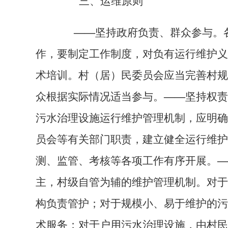
三、
运维原则
——
坚持政府负责、群众参与。
作，要制定工作制度，对负有运行维护义
术培训。村（居）民委员会应当完善村规
众根据实际情况适当参与。
——
坚持权责
污水治理设施运行维护管理机制，应明确
员会等有关部门职责，建立健全运行维护
测、监管、考核等各项工作有序开展。
—
主，村级自管为辅的维护管理机制。对于
构负责管护；对于规模小、易于维护的污
术服务；对于户用污水治理设施，由村民