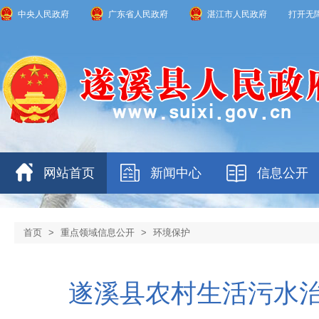
中央人民政府
广东省人民政府
湛江市人民政府
打开无
网站首页
新闻中心
信息公开
首页
>
重点领域信息公开
>
环境保护
遂溪县农村生活污水