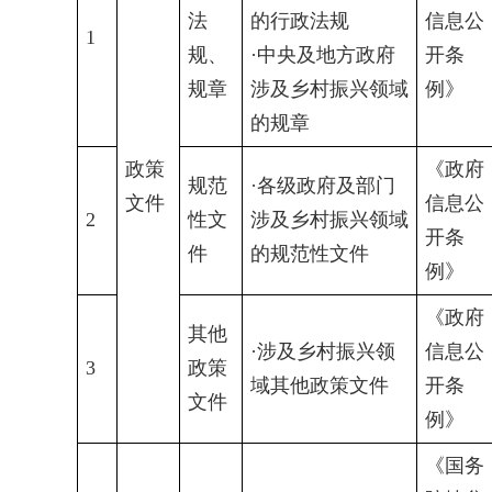
法
的行政法规
信息公
1
规、
·中央及地方政府
开条
规章
涉及乡村振兴领域
例》
的规章
政策
《政府
规范
·各级政府及部门
文件
信息公
2
性文
涉及乡村振兴领域
开条
件
的规范性文件
例》
《政府
其他
·涉及乡村振兴领
信息公
3
政策
域其他政策文件
开条
文件
例》
《国务