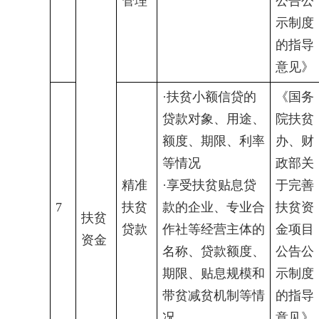
管理
公告公
示制度
的指导
意见》
·扶贫小额信贷的
《国务
贷款对象、用途、
院扶贫
额度、期限、利率
办、财
等情况
政部关
精准
·享受扶贫贴息贷
于完善
7
扶贫
款的企业、专业合
扶贫资
扶贫
贷款
作社等经营主体的
金项目
资金
名称、贷款额度、
公告公
期限、贴息规模和
示制度
带贫减贫机制等情
的指导
况
意见》