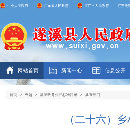
中央人民政府
广东省人民政府
湛江市人民政府
打开无
网站首页
新闻中心
信息公开
首页
>
专题
>
基层政务公开标准目录
>
县直部门
（二十六）乡