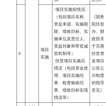
·项目实施前情况
（包括项目名称、
《国务
资金来源、实施期
院扶贫
限、绩效目标、实
办、财
施单位及责任人、
政部关
受益对象和带贫减
于完善
项目
8
贫机制等）
扶贫资
实施
·扶贫项目实施后
金项目
情况（包括资金使
公告公
用、项目实施结
示制度
果、检查验收结
的指导
果、绩效目标实现
意见》
情况等）