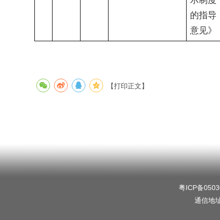
示制度
的指导
意见》
【打印正文】
粤ICP备0503
通信地址