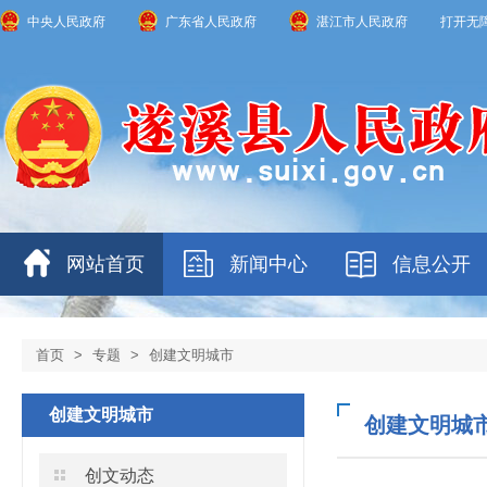
中央人民政府
广东省人民政府
湛江市人民政府
打开无
网站首页
新闻中心
信息公开
首页
>
专题
>
创建文明城市
创建文明城市
创建文明城
创文动态