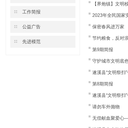
【界炮镇】文明
工作简报
2023年全民国
公益广告
保密春风进万家
节约粮食，反对
先进模范
第9期简报
守护城市文明底色
遂溪县“文明祭扫
第8期简报
遂溪县“文明祭扫
请勿车外抛物
无偿献血聚爱心