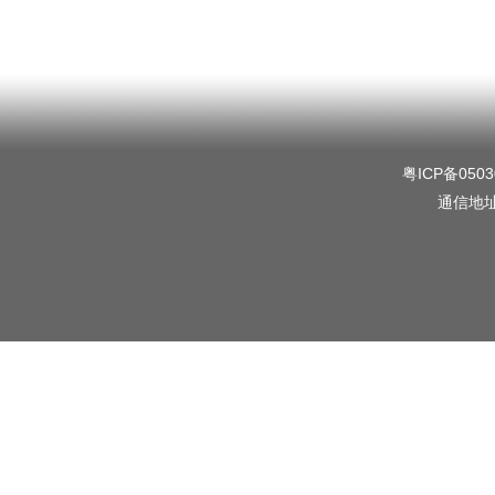
粤ICP备0503
通信地址