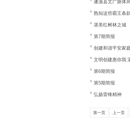
遂溪县文广旅体局
熟知这些霸王条
湛美红树林之城
第7期简报
创建和谐平安家
文明创建惠你我 
第6期简报
第5期简报
弘扬雷锋精神
第一页
上一页