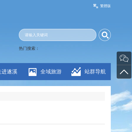
繁體版
热门搜索：
走进遂溪
全域旅游
站群导航