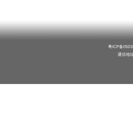
粤ICP备0503
通信地址