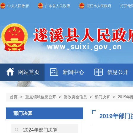
中央人民政府
广东省人民政府
湛江市人民政府
打开无
网站首页
新闻中心
信息公开
首页
>
重点领域信息公开
>
财政资金信息
>
部门决算
>
2019
部门决算
2019年部门
2024年部门决算