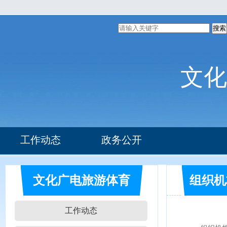
搜索
文化
工作动态
政务公开
组织机构
部门文件
文化广电旅游体育
组织机
局
工作动态