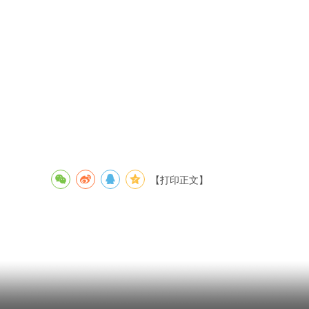
遂溪
202
【打印正文】