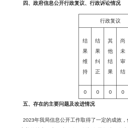
四、政府信息公开行政复议、行政诉讼情况
行政复议
结
结
其
尚
果
果
他
未
维
纠
结
审
持
正
果
结
0
0
0
0
五、存在的主要问题及改进情况
2023年我局信息公开工作取得了一定的成效