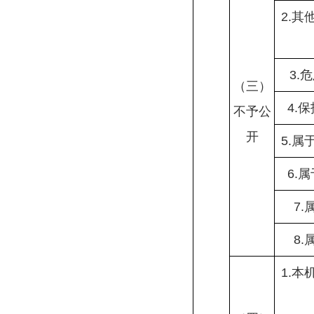
2.
3.
（三）
4.
不予公
开
5.
6.
7
8
1.