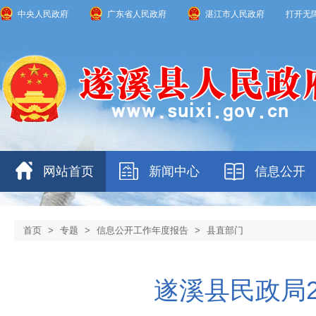
中央人民政府
广东省人民政府
湛江市人民政府
打开无
网站首页
新闻中心
信息公开
首页
>
专题
>
信息公开工作年度报告
>
县直部门
遂溪县民政局