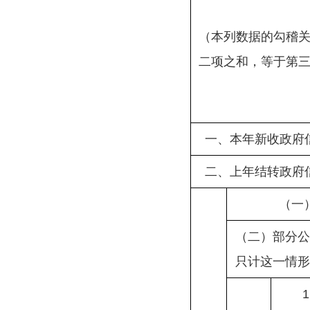
（本列数据的勾稽
二项之和，等于第
一、本年新收政府
二、上年结转政府
（一
（二）部分公
只计这一情形