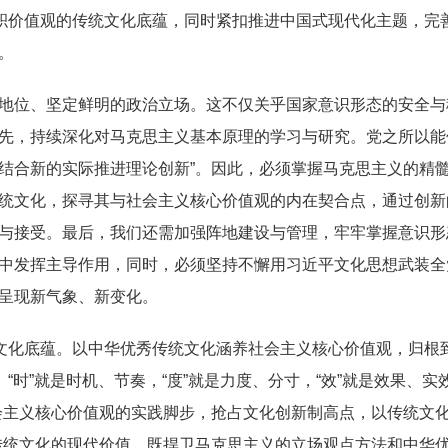
厚积价值观的传统文化底蕴，同时紧扣推进中国式现代化主题，完
。
位、坚定鲜明的政治立场。这不仅关乎国家意识形态的安全与
先，持续深化对马克思主义基本原理的学习与研究。党之所以能
结合新的实际推进理论创新”。因此，必须掌握马克思主义的精
统文化，探寻其与社会主义核心价值观的内在契合点，通过创新
与接受。最后，我们还需加强阵地建设与管理，牢牢掌握意识形
中发挥主导作用，同时，必须坚持不懈用习近平文化思想武装全
呈现新气象、新变化。
文化底蕴。以中华优秀传统文化涵养社会主义核心价值观，归根
。“时”就是时机、节奏，“度”就是力度、分寸，“效”就是效果、
会主义核心价值观的实践脚步，抢占文化创新制高点，以传统文化
传统文化的现代价值。既捍卫马克思主义的立场观点方法和中华