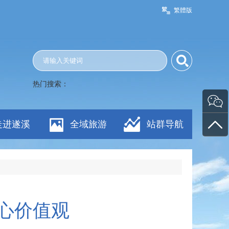
繁體版
热门搜索：
走进遂溪
全域旅游
站群导航
心价值观