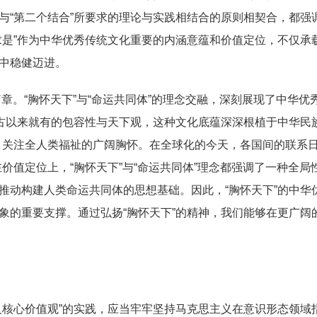
与“第二个结合”所要求的理论与实践相结合的原则相契合，都强
求是”作为中华优秀传统文化重要的内涵意蕴和价值定位，不仅承
中稳健迈进。
章。“胸怀天下”与“命运共同体”的理念交融，深刻展现了中华
自古以来就有的包容性与天下观，这种文化底蕴深深根植于中华民
、关注全人类福祉的广阔胸怀。在全球化的今天，各国间的联系日
价值定位上，“胸怀天下”与“命运共同体”理念都强调了一种全
推动构建人类命运共同体的思想基础。因此，“胸怀天下”的中华
象的重要支撑。通过弘扬“胸怀天下”的精神，我们能够在更广阔的
核心价值观”的实践，应当牢牢坚持马克思主义在意识形态领域