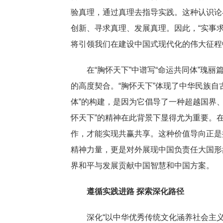
验真理，通过真理去指导实践。这种认识论
创新、寻求真理、发展真理。因此，“实事
将引领我们在建设中国式现代化的伟大征程
在“胸怀天下”中谱写“命运共同体”瑰丽篇
的高度契合。“胸怀天下”体现了中华民族
体”的构建，是因为它倡导了一种超越国界
怀天下”的精神在此背景下显得尤为重要。在
作，才能实现共赢共享。这种价值导向正是
精神力量，更是对外展现中国负责任大国形
界和平与发展贡献中国智慧和中国方案。
遵循实践进路 探索深化路径
深化“以中华优秀传统文化涵养社会主义