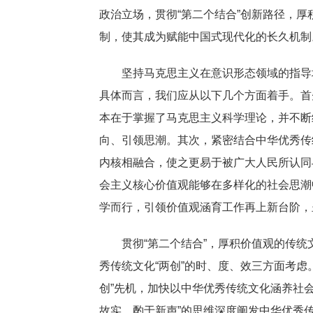
政治立场，贯彻“第二个结合”创新路径，
制，使其成为赋能中国式现代化的长久机制
坚持马克思主义在意识形态领域的指导地
具体而言，我们应从以下几个方面着手。首
本在于掌握了马克思主义科学理论，并不断
向、引领思潮。其次，紧密结合中华优秀传
内核相融合，使之更易于被广大人民所认同
会主义核心价值观能够在多样化的社会思潮
学而行，引领价值观涵育工作再上新台阶，
贯彻“第二个结合”，厚积价值观的传统
秀传统文化“两创”的时、度、效三方面考虑
创”先机，加快以中华优秀传统文化涵养社
故实，酌于新声”的思维深度阐发中华优秀