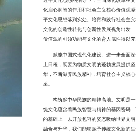
近平文化思想的指导下，全面深化改革在文
化启心润智的作用和社会主义核心价值观凝
平文化思想落到实处。培育和践行社会主义
文化的创造性转化与创新性发展视角出发，
价值观的引领功能与文化的育人属性得以充
赋能中国式现代化建设。进一步全面深化
上日程，既要为物质文明的蓬勃发展提供坚
华，不断滋养民族精神，培育社会主义核心
采。
构筑起中华民族的精神高地。文明是一个
统文化蕴含着民族智慧与精神的基因密码，
的基础上，以开放包容的姿态吸纳世界文明
融合与升华，我们能够赋予传统文化新的生