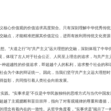
核心价值观的价值追求高度契合。只有深刻理解中华优秀传统
交融点，才能精准把握其价值定位，进而有效利用传统文化资源
想。“大道之行”与“共产主义”远大理想的交融，深刻体现了中
值观，体现了古人对于社会公正、人民至上理念的追求，与共产主
了一种超越性的价值追求，即超越个人的私利，追求整个社会的和
社会为个体的辩证统一。因此，当我们坚守共产主义远大理想时
得益彰，共同指引着人类社会向前发展。
大实践。“实事求是”不仅是中华民族独特的思维方式与当代中国
超越了主观臆断和盲目崇拜，指向了对客观规律的尊重和遵循，这
的理念有着内在的一致性。从哲学角度看，“实事求是”揭示了一