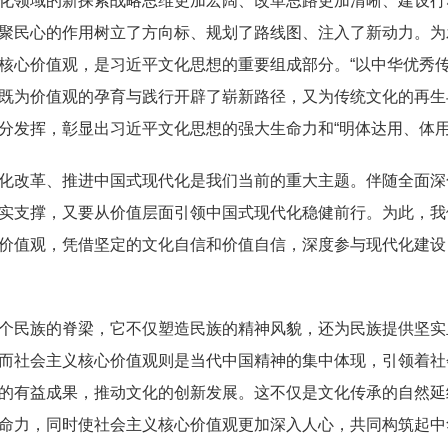
化领域的新探索战略思维更加宏阔、改革思路更加清晰、建设行
聚民心的作用树立了方向标、规划了路线图、注入了新动力。为
核心价值观，是习近平文化思想的重要组成部分。“以中华优秀传
既为价值观的孕育与践行开辟了崭新路径，又为传统文化的再生
分发挥，彰显出习近平文化思想的强大生命力和“明体达用、体用
改革、推进中国式现代化是我们当前的重大主题。伴随全面深
实支撑，又要从价值层面引领中国式现代化稳健前行。为此，我
价值观，凭借坚定的文化自信和价值自信，深度参与现代化建设
民族的脊梁，它不仅塑造民族的精神风貌，还为民族提供坚实
而社会主义核心价值观则是当代中国精神的集中体现，引领着社
的有益成果，推动文化的创新发展。这不仅是文化传承的自然延
命力，同时使社会主义核心价值观更加深入人心，共同构筑起中