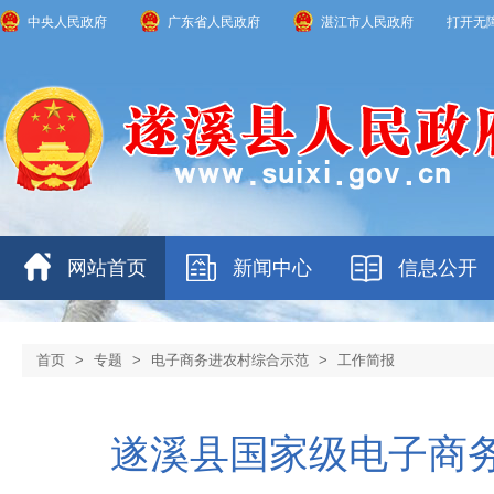
中央人民政府
广东省人民政府
湛江市人民政府
打开无
网站首页
新闻中心
信息公开
首页
>
专题
>
电子商务进农村综合示范
>
工作简报
遂溪县国家级电子商务