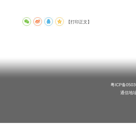
【打印正文】
粤ICP备0503
通信地址