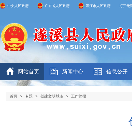
中央人民政府
广东省人民政府
湛江市人民政府
打开无
网站首页
新闻中心
信息公开
首页
>
专题
>
创建文明城市
>
工作简报