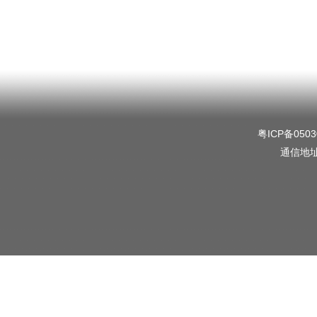
粤ICP备0503
通信地址