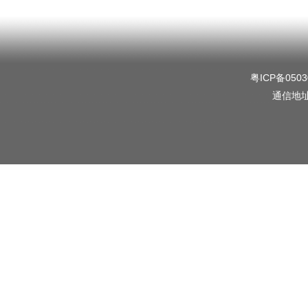
粤ICP备0503
通信地址