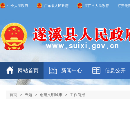
中央人民政府
广东省人民政府
湛江市人民政府
打开无
网站首页
新闻中心
信息公开
首页
>
专题
>
创建文明城市
>
工作简报