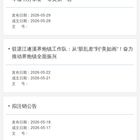
发布日期：
2026-05-29
成文日期：
2026-05-28
文 号：
驻湛江遂溪界炮镇工作队：从“脏乱差”到“美如画”！奋力
推动界炮镇全面振兴
发布日期：
2026-05-22
成文日期：
2026-05-21
文 号：
拟注销公告
发布日期：
2026-05-18
成文日期：
2026-05-17
文 号：