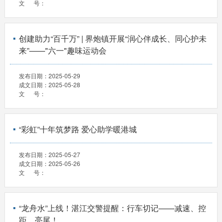
文 号：
创建助力“百千万” | 界炮镇开展“润心伴成长、同心护未
来”——"六一"趣味运动会
发布日期：
2025-05-29
成文日期：
2025-05-28
文 号：
“彩虹”十年筑梦路 爱心助学暖港城
发布日期：
2025-05-27
成文日期：
2025-05-26
文 号：
“龙舟水”上线！湛江交警提醒：行车切记——减速、控
距、亮尾！