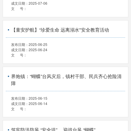
成文日期：
2025-07-06
文 号：
【童安护航】“珍爱生命 远离溺水"安全教育活动
发布日期：
2025-06-25
成文日期：
2025-06-24
文 号：
界炮镇：“蝴蝶”台风灾后，镇村干部、民兵齐心抢险清
障
发布日期：
2025-06-15
成文日期：
2025-06-14
文 号：
筑牢防汛防风 “安全堤” ，迎战台风 “蝴蝶”