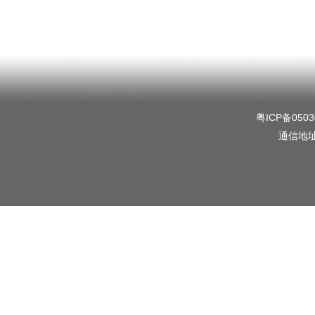
粤ICP备0503
通信地址