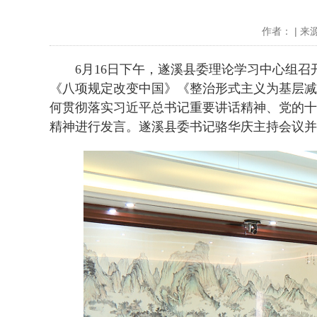
作者： | 来源
6月16日下午，遂溪县委理论学习中心组召
《八项规定改变中国》《整治形式主义为基层减
何贯彻落实习近平总书记重要讲话精神、党的十
精神进行发言。遂溪县委书记骆华庆主持会议并