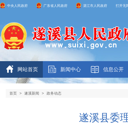
中央人民政府
广东省人民政府
湛江市人民政府
打开无
网站首页
新闻中心
信息公开
首页
>
遂溪新闻
>
政务动态
遂溪县委