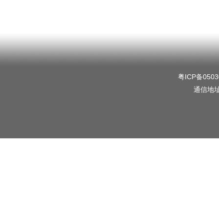
粤ICP备0503
通信地址