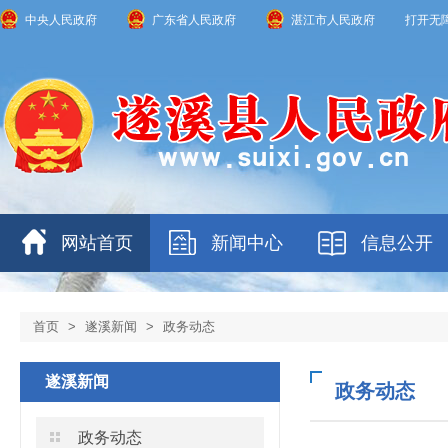
中央人民政府
广东省人民政府
湛江市人民政府
打开无
网站首页
新闻中心
信息公开
首页
>
遂溪新闻
>
政务动态
遂溪新闻
政务动态
政务动态