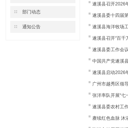
遂溪县召开202
部门动态
遂溪县委十四届第
通知公告
遂溪县海洋牧场
遂溪县召开“百千
遂溪县委工作会
中国共产党遂溪
遂溪县启动2026
广州市越秀区领
张洋率队开展“七
遂溪县委农村工作
赓续红色血脉 沐浴