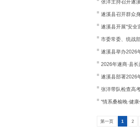
张洋主持召开遂溪县
遂溪县召开群众
遂溪县开展“安全
市委常委、统战
遂溪县举办202
2026年遂商·
遂溪县部署2026
张洋带队检查高
“情系桑榆晚·健
第一页
1
2