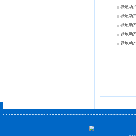
界炮动
界炮动
界炮动
界炮动
界炮动