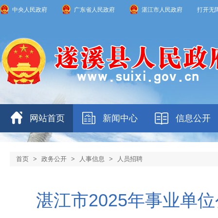
中央人民政府
广东省人民政府
湛江市人民政府
打开无
网站首页
新闻中心
信息公开
首页
>
政务公开
>
人事信息
>
人员招聘
湛江市2025年事业单