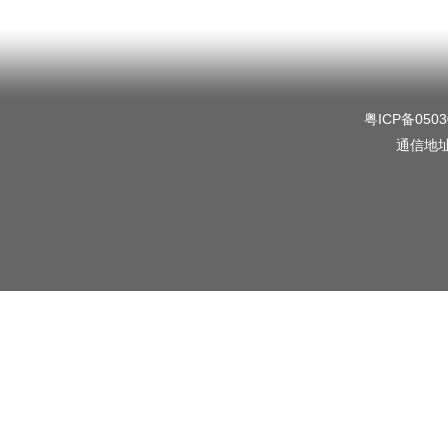
粤ICP备0503
通信地址