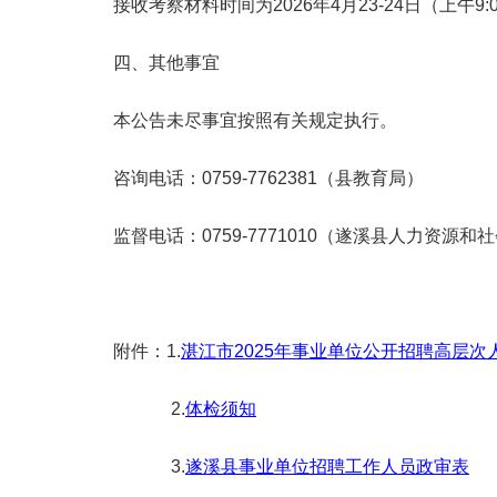
接收考察材料时间为2026年4月23-24日（上午9:0
四、其他事宜
本公告未尽事宜按照有关规定执行。
咨询电话：0759-7762381（县教育局）
监督电话：0759-7771010（遂溪县人力资源和
附件：1.
湛江市2025年事业单位公开招聘高层
2.
体检须知
3.
遂溪县事业单位招聘工作人员政审表