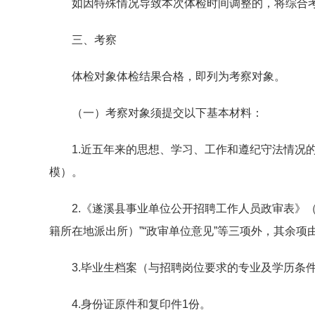
如因特殊情况导致本次体检时间调整的，将综合考
三、考察
体检对象体检结果合格，即列为考察对象。
（一）考察对象须提交以下基本材料：
1.近五年来的思想、学习、工作和遵纪守法情况的纸
模）。
2.《遂溪县事业单位公开招聘工作人员政审表》（附
籍所在地派出所）”“政审单位意见”等三项外，其余
3.毕业生档案（与招聘岗位要求的专业及学历条件
4.身份证原件和复印件1份。