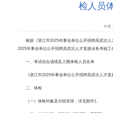
检人员
作者： 
根据《湛江市2025年事业单位公开招聘高层次人才
2025年事业单位公开招聘高层次人才直接业务考核
一、考试综合成绩及入围体检人员名单
《湛江市2025年事业单位公开招聘高层次人才直
二、体检
（一）体检对象及分组安排：详见附件1。