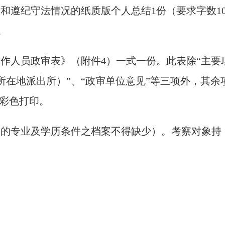
作和遵纪守法情况的纸质版个人总结1份（要求字数10
。
工作人员政审表》（附件4）一式一份。此表除“主
所在地派出所）”、“政审单位意见”等三项外，其
面彩色打印。
求的专业及学历条件之档案不得缺少）。考察对象