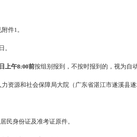
附件1。
0日。
0日上午8
:
00
前
按组别报到，不按时报到的，视为自动
人力资源和社会保障局大院（广东省湛江市遂溪县遂
代居民身份证及准考证原件。