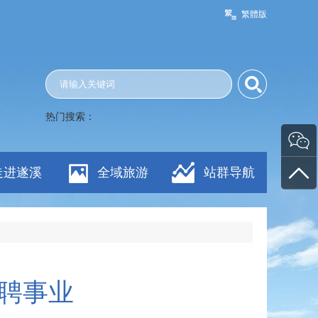
繁體版
热门搜索：
走进遂溪
全域旅游
站群导航
招聘事业