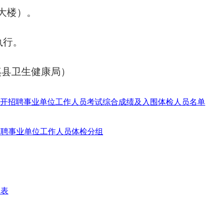
大楼）。
执行。
（遂溪县卫生健康局）
统公开招聘事业单位工作人员考试综合成绩及入围体检人员名单
招聘事业单位工作人员体检分组
审表