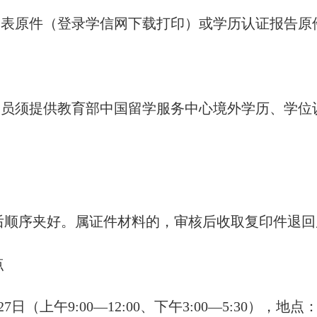
案表原件（登录学信网下载打印）或学历认证报告原
人员须提供教育部中国留学服务中心境外学历、学
后顺序夹好。属证件材料的，审核后收取复印件退回
点
7日（上午9:00—12:00、下午3:00—5:30）