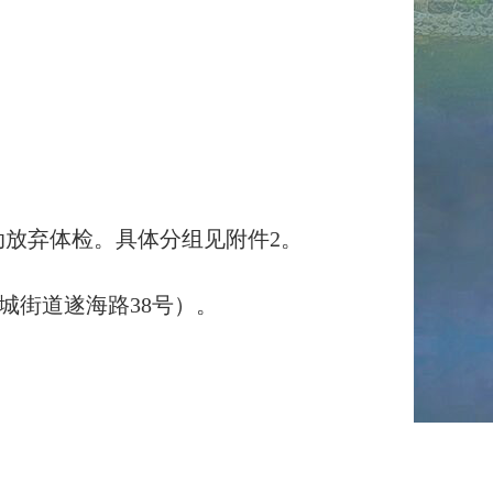
放弃体检。具体分组见附件2。
城街道遂海路38号）。