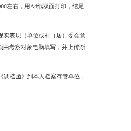
00左右，用A4纸双面打印，结尾
要现实表现（单位或村（居）委会意
余项由考察对象电脑填写，并上传渐
持《调档函》到本人档案存管单位，