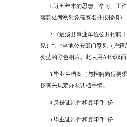
1.近五年来的思想、学习、工
落款处考察对象需签名并按指模）
2.《遂溪县事业单位公开招聘
见）”、“当地公安部门意见（户籍
变蓝的彩色相片。此表用A4纸双
3.毕业生档案（与招聘岗位要
按有关规定办理调档手续。
4.身份证原件和复印件1份。
5.毕业证原件和复印件1份。