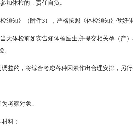
定参加体检的，责任自负。
体检须知》（附件3），严格按照《体检须知》做好
检当天体检前如实告知体检医生,并提交相关孕（产
检。
间调整的，将综合考虑各种因素作出合理安排，另行
围为考察对象。
本材料：