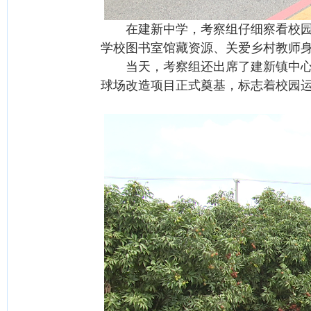
在建新中学，考察组仔细察看校园办
学校图书室馆藏资源、关爱乡村教师
当天，考察组还出席了建新镇中心小
球场改造项目正式奠基，标志着校园