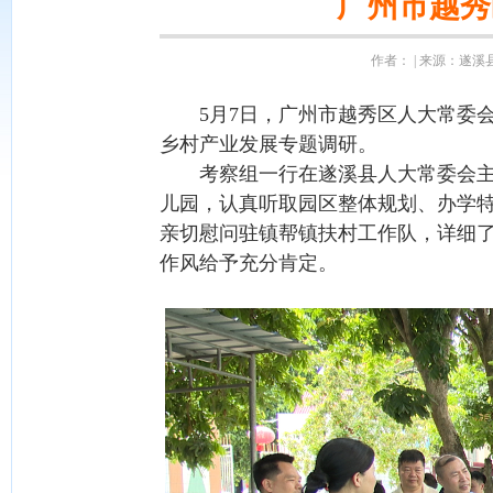
广州市越秀
作者： | 来源：遂溪县融
5月7日，广州市越秀区人大常委会
乡村产业发展专题调研。
考察组一行在遂溪县人大常委会主任
儿园，认真听取园区整体规划、办学
亲切慰问驻镇帮镇扶村工作队，详细
作风给予充分肯定。