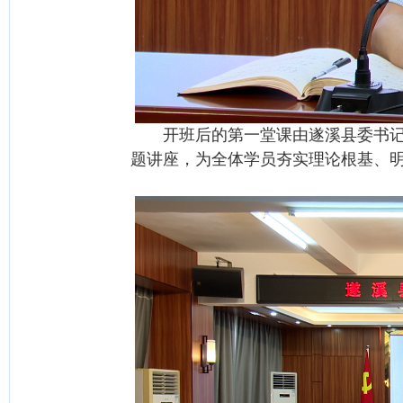
开班后的第一堂课由遂溪县委书记骆
题讲座，为全体学员夯实理论根基、