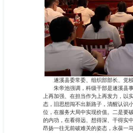
遂溪县委常委、组织部部长、党校校
朱帝池强调，科级干部是遂溪县事业
上再加强、在担当作为上再发力，以实
态，旧思想闯不出新路子，清醒认识
位，在服务大局中实现价值。二是要破
的内功，在看得远、想得深、干得实中
昂扬一往无前破难关的姿态，永葆一