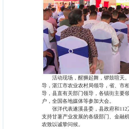
活动现场，醒狮起舞，锣鼓喧天。广
导，湛江市农业农村局领导，省、市
导，县直有关部门领导，各镇街主要
户，全国各地媒体等参加大会。
张洋代表遂溪县委，县政府和112
支持甘薯产业发展的各级部门、金融机
农致以诚挚问候。