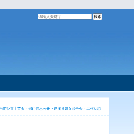
搜索
当前位置┃
首页
>
部门信息公开
>
遂溪县妇女联合会
>
工作动态