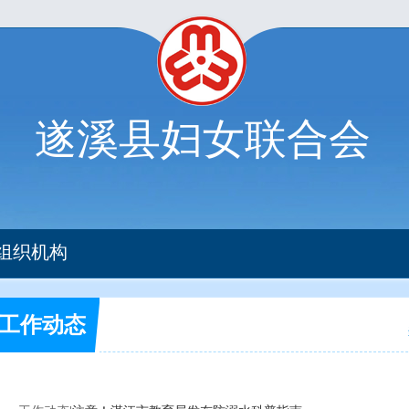
遂溪县妇女联合会
组织机构
工作动态