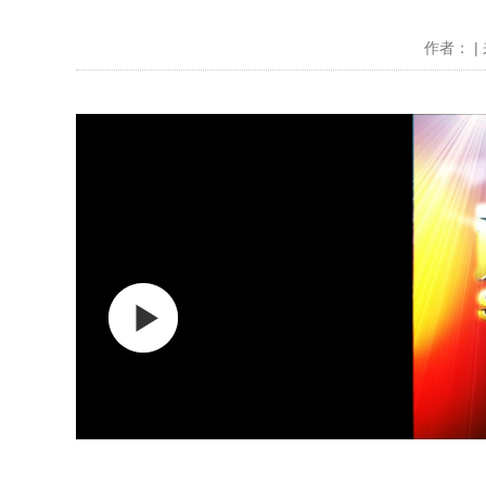
作者： | 