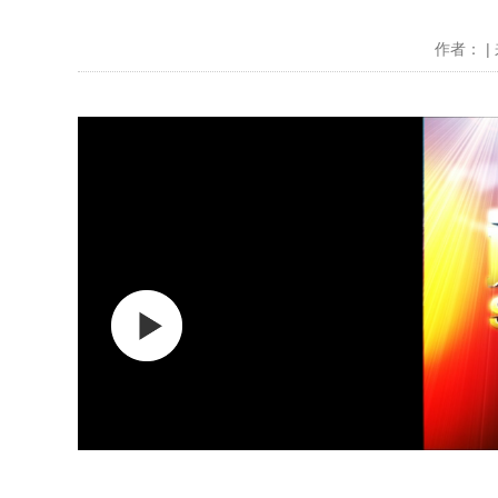
作者： | 