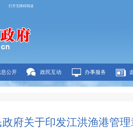
打开无障碍阅读
信息公开
政民互动
办事服务
民政府关于印发江洪渔港管理