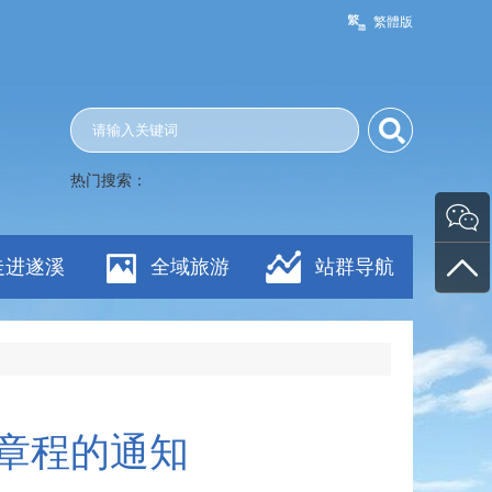
繁體版
热门搜索：
走进遂溪
全域旅游
站群导航
章程的通知