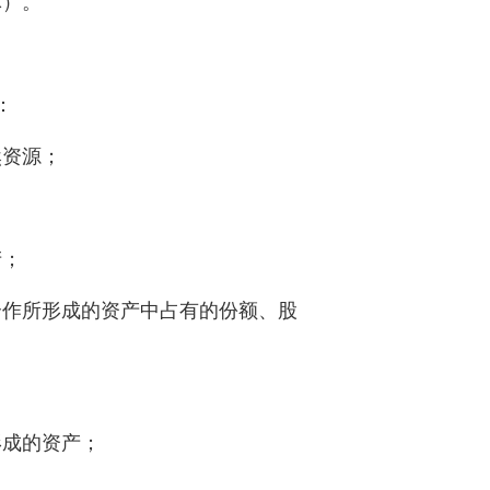
体）。
：
资源；
产；
作所形成的资产中占有的份额、股
成的资产；