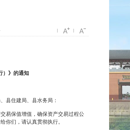
-
|
|
行）》的通知
局、县住建局、县水务局：
交易保值增值，确保资产交易过程公
发给你们，请认真贯彻执行。