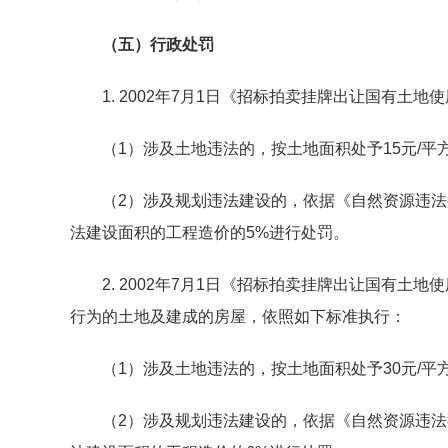
（五）行政处罚
1. 2002年7月1日《招标拍卖挂牌出让国有土
（1）涉及土地违法的，按土地面积处予15元/平
（2）涉及规划违法建设的，依据《自然资源违法行
法建设面积的工程造价的5%进行处罚。
2. 2002年7月1日《招标拍卖挂牌出让国有土地使
行为的土地及建成的房屋，依照如下标准执行：
（1）涉及土地违法的，按土地面积处予30元/平
（2）涉及规划违法建设的，依据《自然资源违法行