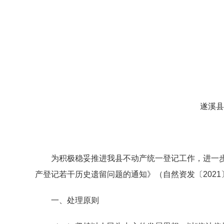
遂溪县
为积极稳妥推进我县不动产统一登记工作，进一步
产登记若干历史遗留问题的通知》（自然资发〔202
一、处理原则