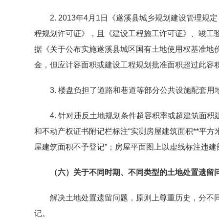
2. 2013年4月1日《遂溪县城乡规划建设管理规定
程规划许可证》，且《建设工程施工许可证》、竣工
据《关于公布实施遂溪县城区国有土地使用权基准地价
金，但应计容面积或建设工程规划批准面积超过此容
3. 楼盘负担了道路和巷道等部分公共设施配套用
4. 针对违反土地规划条件超容积率或超建筑面积
和不动产权证书附记栏标注“实测房屋建筑面积**平方
屋建筑面积不予登记”；房屋平面图上以虚线标注违建
（六）关于不同时期、不同类型的土地处置遗留
解决土地处置遗留问题，原则上尊重历史，分不同
记。