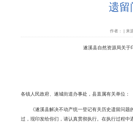
遗留
作者： | 来源
遂溪县自然资源局关于印
各镇人民政府、遂城街道办事处，县直属有关单位：
《遂溪县解决不动产统一登记有关历史遗留问题的处理方
过，现印发给你们，请认真贯彻执行。在执行过程中