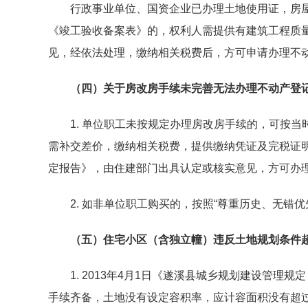
行政事业单位、国资企业已办理土地使用证，房屋
《竣工验收备案表》的，权利人需提供有建筑工程质
见，经依法处理，缴纳相关税费后，方可申请办理不
（四）关于房改房手续未完善无法办理不动产登
1. 单位职工未按规定办理房改房手续的，可按当
需补交差价，缴纳相关税费，提供缴纳凭证及完税证
定报告》，由住建部门出具认定或核实意见，方可办理
2. 如非单位职工购买的，按照“尊重历史、无错优
（五）住宅小区（含独立幢）违反土地规划条件超
1. 2013年4月1日《遂溪县城乡规划建设管理规
手续齐备，土地没有设定容积率，应计容面积没有超