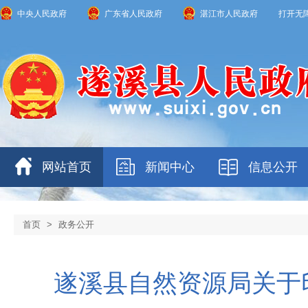
中央人民政府
广东省人民政府
湛江市人民政府
打开无
网站首页
新闻中心
信息公开
首页
>
政务公开
遂溪县自然资源局关于