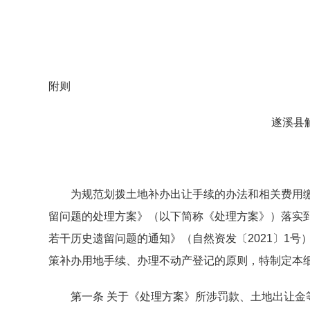
附则
遂溪县解决
为规范划拨土地补办出让手续的办法和相关费用缴
留问题的处理方案》（以下简称《处理方案》）落实
若干历史遗留问题的通知》（自然资发〔2021〕1
策补办用地手续、办理不动产登记的原则，特制定本
第一条 关于《处理方案》所涉罚款、土地出让金等