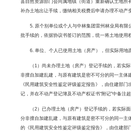
县自然资源部门会同属地镇（街道）重新确认土地所
补办土地出让手续，缴纳相关税费后申请办理不动产
5. 原个别单位或个人与中林集团雷州林业局有限
批手续的，依据协议书签订的范围，统一将土地使用
6. 单位、个人已使用土地（房产），但实际用地
（1）尚未办理土地（房产）登记手续的，若实际面
非擅自加建乱建，与原有建筑是密不可分的同一主体
《民用建筑安全性鉴定评级鉴定报告》，由住建部门
记，并在不动产登记簿及不动产权证书“附记”中备注
（2）已办理土地（房产）登记手续的，若实际面积
分非擅自加建乱建，与原有建筑是密不可分的同一主
的《民用建筑安全性鉴定评级鉴定报告》，由住建部