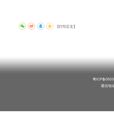
【打印正文】
粤ICP备0503
通信地址