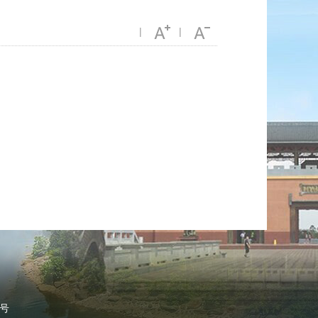
|
|
4号