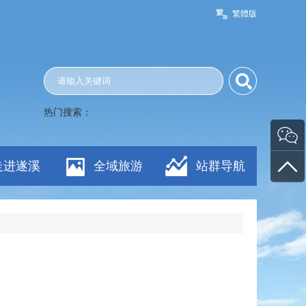
繁體版
热门搜索：
走进遂溪
全域旅游
站群导航