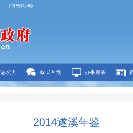
打开无障碍阅读
信息公开
政民互动
办事服务
2014遂溪年鉴