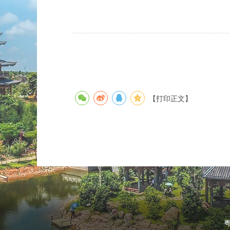
【打印正文】
粤