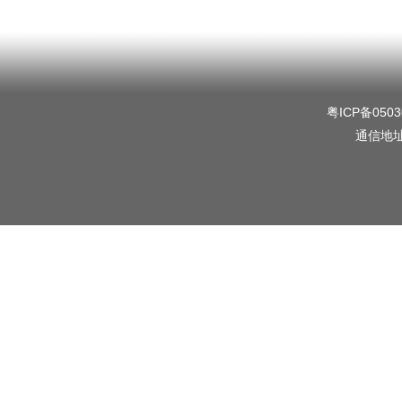
粤ICP备0503
通信地址