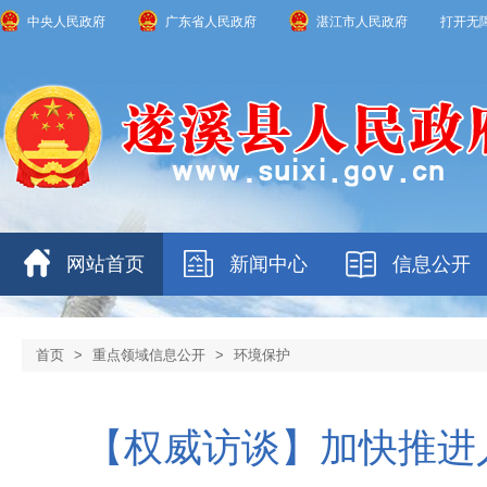
中央人民政府
广东省人民政府
湛江市人民政府
打开无
网站首页
新闻中心
信息公开
首页
>
重点领域信息公开
>
环境保护
【权威访谈】加快推进