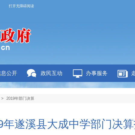
打开无障碍阅读
信息公开
政民互动
办事服务
>
2019年部门决算
19年遂溪县大成中学部门决