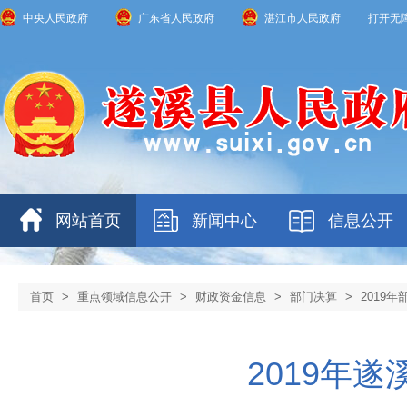
中央人民政府
广东省人民政府
湛江市人民政府
打开无
网站首页
新闻中心
信息公开
首页
>
重点领域信息公开
>
财政资金信息
>
部门决算
>
2019
2019年