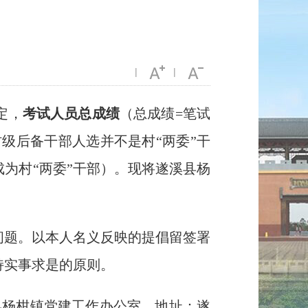
|
|
定，
考试人员总成绩
（总成绩=笔试
村级后备干部人选并不是村“两委”干
为村“两委”干部）。现将遂溪县杨
题。以本人名义反映的提倡留签署
持实事求是的原则。
溪县杨柑镇党建工作办公室。地址：遂