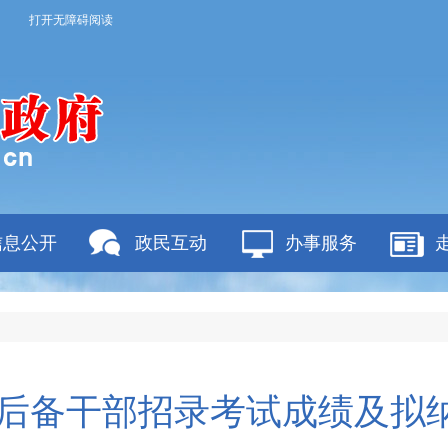
打开无障碍阅读
信息公开
政民互动
办事服务
村级后备干部招录考试成绩及拟