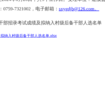
59-7321002，电子邮箱：
sxygdjb@126.com。
后备干部招录考试成绩及拟纳入村级后备干部人选名单
拟纳入村级后备干部人选名单.xlsx