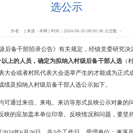
选公示
作者： | 来源：本网 | 时间：2024-06-20 08:50:36 点击数:
-
级后备干部招录公告》有关规定，经镇党委研究决
0分以上的人员，确定为拟纳入村级后备干部人选
（
表大会或者村民代表大会选举产生的才能成为正式成
试成绩及拟纳入村级后备干部人选公示如下。
可通过来信、来电、来访等形式反映公示对象的问
反映的应加盖本单位印章。反映情况和问题，要坚
至2024年6月26日，共5个工作日。受理单位：遂