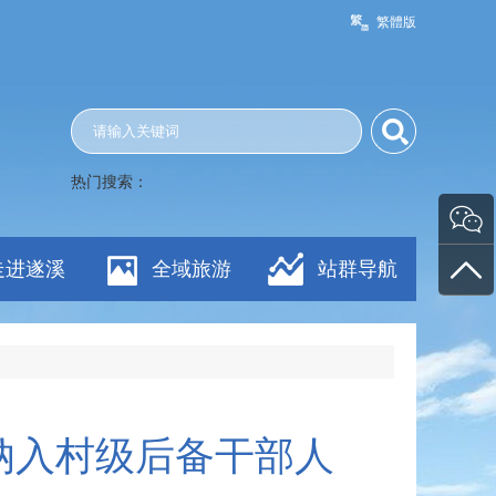
繁體版
热门搜索：
走进遂溪
全域旅游
站群导航
纳入村级后备干部人