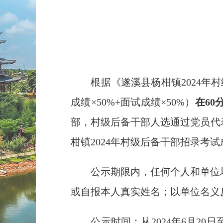
根据《遂溪县杨柑镇2024年村
成绩×50%+面试成绩×50%）
在6
部，村级后备干部人选通过党员代
柑镇2024年村级后备干部招录考
公示期限内，任何个人和单位均
或自报本人真实姓名；以单位名义
公示时间：从2024年6月20日