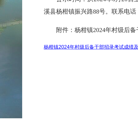
溪县杨柑镇振兴路88号。联系电话：07
附件：
杨柑镇2024年村级
杨柑镇2024年村级后备干部招录考试成绩及