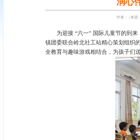
润心
作者： | 来源：
为迎接 “六一” 国际儿童节的到来，给
镇团委联合岭北社工站精心策划组织的
全教育与趣味游戏相结合，为孩子们