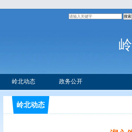
搜索
岭
岭北动态
政务公开
组织机构
办事指南
岭北动态
部门文件