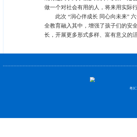
做一个对社会有用的人，将来用实际
此次 “润心伴成长 同心向未来” 
全教育融入其中，增强了孩子们的安
长，开展更多形式多样、富有意义的
粤IC