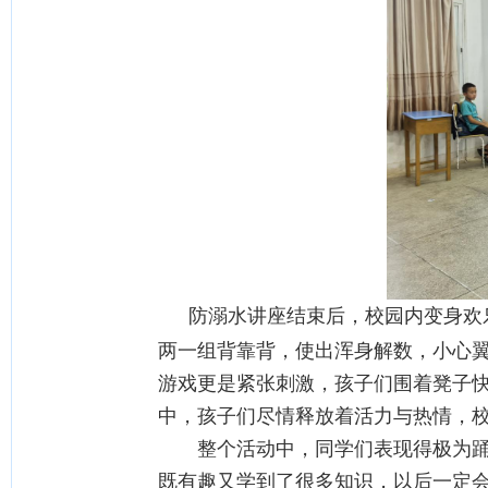
防溺水讲座结束后，校园内变身欢
两一组背靠背，使出浑身解数，小心
游戏更是紧张刺激，孩子们围着凳子
中，孩子们尽情释放着活力与热情，
整个活动中，同学们表现得极为踊跃
既有趣又学到了很多知识，以后一定