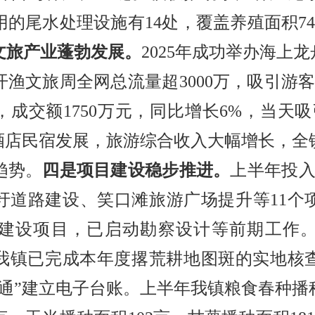
的尾水处理设施有14处，覆盖养殖面积7
文旅产业蓬勃发展。
2025年成功举办海上
渔文旅周全网总流量超3000万，吸引游
吨，成交额1750万元，同比增长6%，当天
家酒店民宿发展，旅游综合收入大幅增长，
趋势。
四是项目建设稳步推进。
上半年投入
圩道路建设、笑口滩旅游广场提升等11个
建设项目，已启动勘察设计等前期工作
年，我镇已完成本年度撂荒耕地图斑的实地核
通”建立电子台账。上半年我镇粮食春种播种