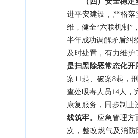
（四）安全稳定坚
进平安建设，严格落实
维，健全“六联机制”
半年成功调解矛盾纠纷
及时处置，有力维护
是扫黑除恶常态化开
案11起、破案8起，
查处吸毒人员14人，
康复服务，同步制止违
线筑牢。
应急管理方
次，整改燃气及消防隐