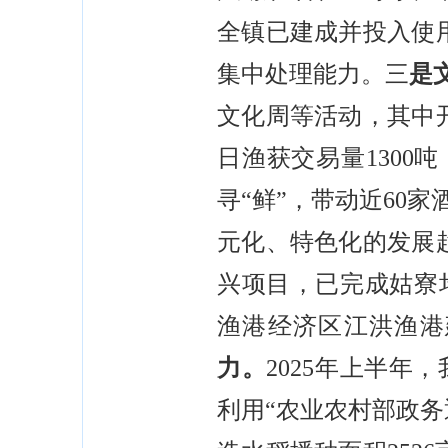
全镇已建成并投入使用
集中处理能力。三
是
文化周等活动，其中开
日渔获交易量1300
寻“鲜”，带动近60
元化、特色化的发展
兴项目，已完成姑寮
渔港经济区江洪渔港
力。
2025年上半
利用“农业农村部政务