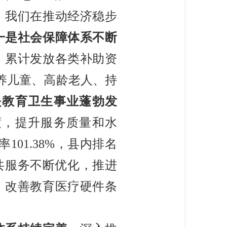
，我们在推动经济稳步
一是社会保障体系不断
，累计发放各类补助资
抚养儿童、高龄老人、持
是教育卫生事业蓬勃发
度，提升服务质量和水
01.38%，县内排名
共服务不断优化，推进
，改善教育医疗硬件条