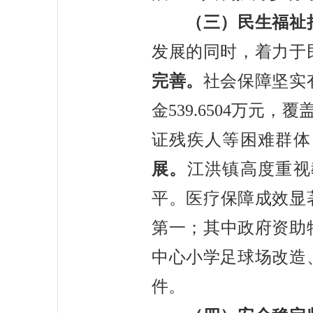
（三）民生福祉持
发展的同时，着力于
完善。
社会保障坚实
金539.6504万
证残疾人等困难群体
展。
江洪镇高度重视
平。医疗保障成效显著
第一；其中政府资助
中心小学足球场改造
件。