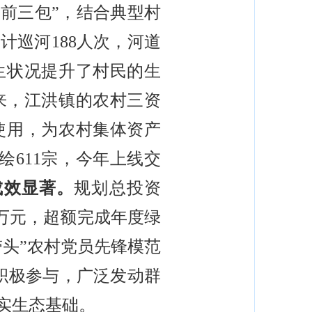
前三包”，结合典型村
巡河188人次，河道
生状况提升了村民的生
来，江洪镇的农村三资
使用，为农村集体资产
611宗，今年上线交
成效显著。
规划总投资
42万元，超额完成年度绿
五带头”农村党员先锋模范
员积极参与，广泛发动群
坚实生态基础。