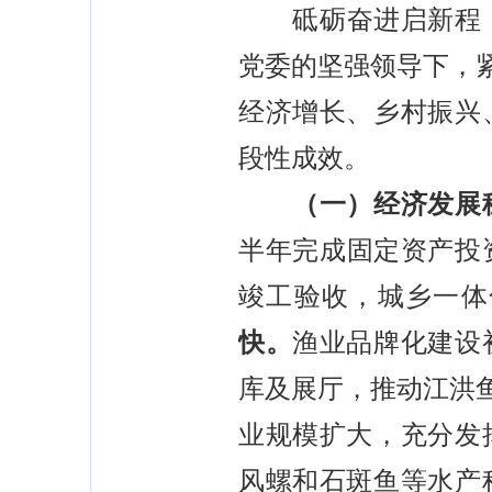
砥砺奋进启新程，乘
党委的坚强领导下，
经济增长、乡村振兴
段性成效。
（一）经济发展稳
半年完成固定资产投
竣工验收，城乡一体
快。
渔业品牌化建设
库及展厅，推动江洪
业规模扩大，充分发
风螺和石斑鱼等水产