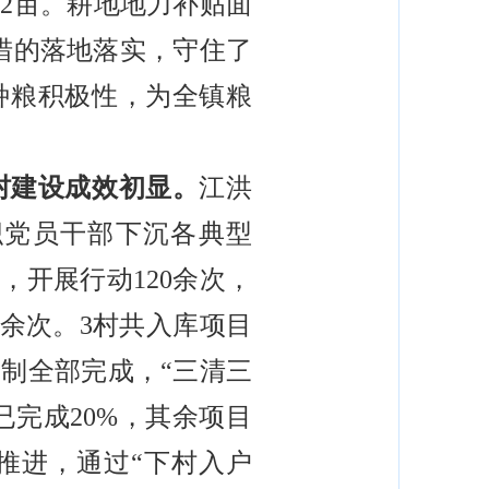
12亩。耕地地力补贴面
障举措的落地落实，守住了
种粮积极性，为全镇粮
村建设成效初显。
江洪
织党员干部下沉各典型
，开展行动120余次，
00余次。3村共入库项目
编制全部完成，“三清三
已完成20%，其余项目
推进，通过“下村入户