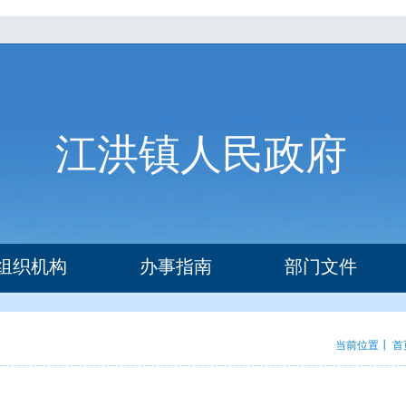
江洪镇人民政府
组织机构
办事指南
部门文件
当前位置┃
首