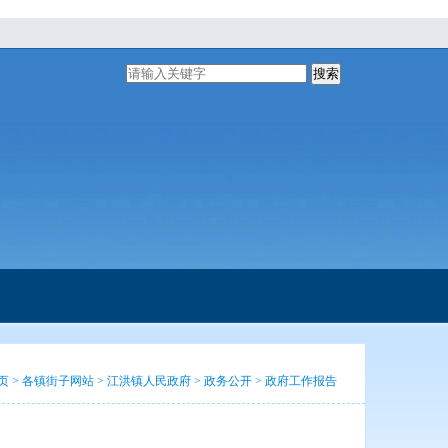
搜索
页
>
各镇街子网站
>
江洪镇人民政府
>
政务公开
>
政府工作报告