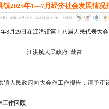
洪镇2025年1—7月经济社会发展情况
作者： | 来源：本网 | 时间：2025-08-29
点击数：
-
分享到：
年8月29日在江洪镇第十八届人民代表大
江洪镇人民政府 戴富
镇人民政府向大会作工作报告，请予审议
半年工作回顾