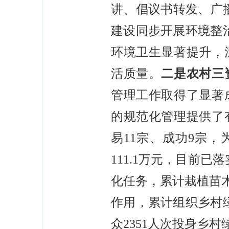
讲、倡议书转发、广
建设同步开展环境整
环境卫生显著提升，
活质量。
二是
农村三
管理工作取得了显著
的规范化管理提供了
易11宗、成功9宗，为
111.1万元，目前已
化任务，累计栽植苗木1
作用，累计组织乡村绿
众2351人次投身乡