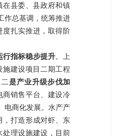
镇在县委、县政府和镇
工作总基调，统筹推进
进度扎实推进，取得阶
运行指标稳步提升
。上
设施建设项目二期工程
。二
是产业升级步伐加
电商销售平台、建设冷
、电商化发展。水产产
用，打造形成对虾、东
水处理设施建设，目前