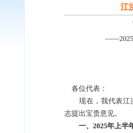
江
——2025
各位代表：
现在，我代表江洪
志提出宝贵意见。
一、2025年上