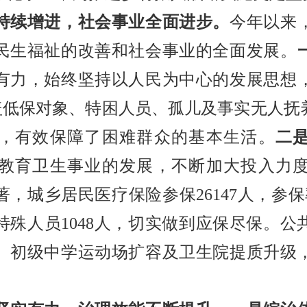
续增进，社会事业全面进步。
今年以来
民生福祉的改善和社会事业的全面发展。
有力，始终坚持以人民为中心的发展思想
元，覆盖低保对象、特困人员、孤儿及事实无人
，有效保障了困难群众的基本生活。
二
教育卫生事业的发展，不断加大投入力
，城乡居民医疗保险参保26147人，参保率1
特殊人员1048人，切实做到应保尽保。公
、初级中学运动场扩容及卫生院提质升级