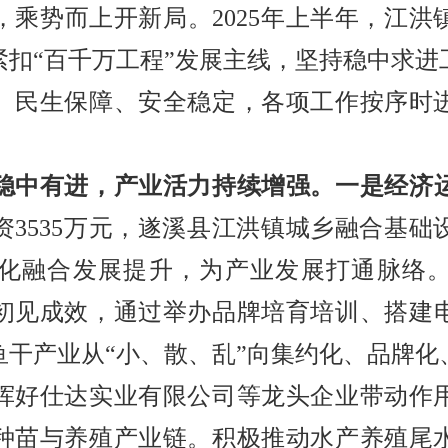
势而上开新局。2025年上半年，江洪
紧扣“百千万工程”发展主线，坚持稳中求进
、民生保障、安全稳定，各项工作按序时
中有进，产业活力持续增强。
一是经济
资3535万元，遂溪县江洪镇城乡融合基础
化融合发展提升，为产业发展打通脉络
初见成效，通过举办品牌培育培训、搭建
鱼干产业从“小、散、乱”向集约化、品牌化
挥好仕达实业有限公司等龙头企业带动作
种苗与养殖产业链。积极推动水产养殖尾