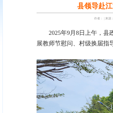
县领导赴江
作者： | 来源：
2025年9月8日上午，
展教师节慰问、村级换届指