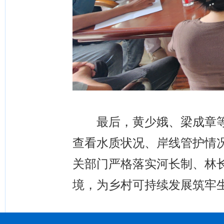
最后，黄少娥、梁成章等
查看水质状况、岸线管护情
关部门严格落实河长制、林
境，为乡村可持续发展筑牢