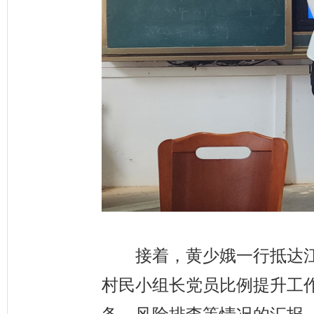
接着，黄少娥一行抵达江
村民小组长党员比例提升工