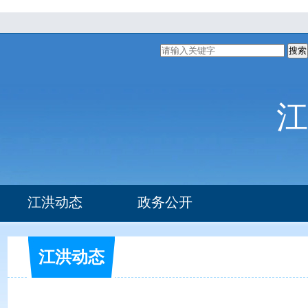
搜索
江
江洪动态
政务公开
组织机构
办事指南
江洪动态
部门文件