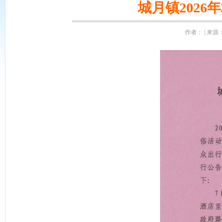
城月镇202
作者： | 来源：