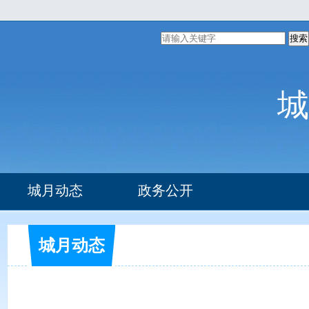
搜索
城
城月动态
政务公开
组织机构
办事指南
城月动态
部门文件