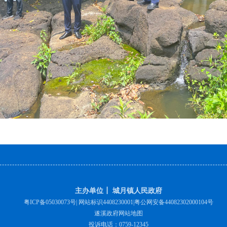
主办单位┃ 城月镇人民政府
粤ICP备05030073号
| 网站标识4408230001|
粤公网安备44082302000104号
遂溪政府网站地图
投诉电话：0759-12345