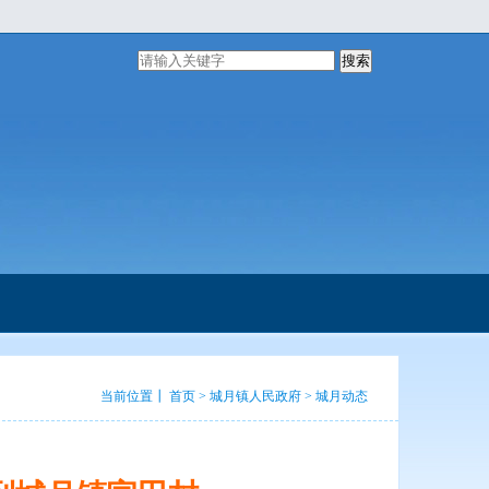
搜索
当前位置┃
首页
>
城月镇人民政府
>
城月动态