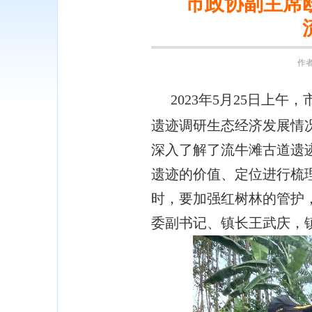
市政协副主席
作者
2023年5月25日
遗迹调研生态经济发展情
深入了解了流牛滩古道遗
遗迹的价值、定位进行梳
时，要加强红树林的管护
委副书记、镇长王武庆，