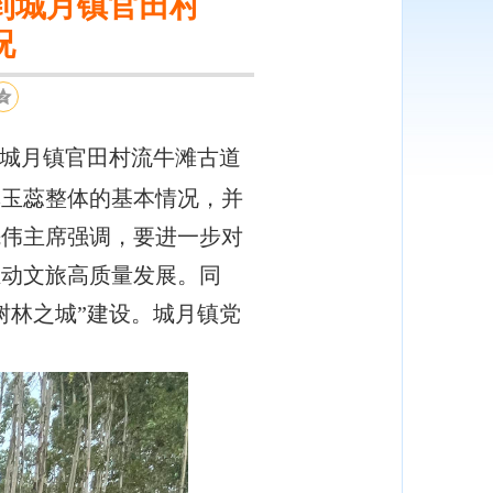
到城月镇官田村
况
到城月镇官田村流牛滩古道
林玉蕊整体的基本情况，并
先伟主席强调，要进一步对
推动文旅高质量发展。同
树林之城”建设。城月镇党