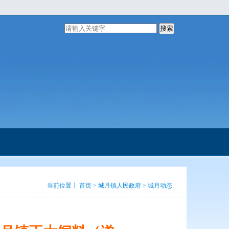
搜索
当前位置┃
首页
>
城月镇人民政府
>
城月动态