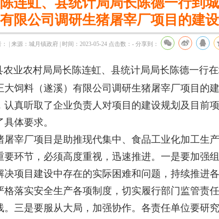
陈连虹、县统计局局长陈德一行到城
有限公司调研生猪屠宰厂项目的建设
： | 来源：城月镇政府 | 时间：2023-05-24
点击数：
-
分享到：
上午，县农业农村局局长陈连虹、县统计局局长陈德一行
正大饲料（遂溪）有限公司调研生猪屠宰厂项目的
，认真听取了企业负责人对项目的建设规划及目前
了具体要求。
宰厂项目是助推现代集中、食品工业化加工生产
重要环节，必须高度重视，迅速推进。一是要加强
解决项目建设中存在的实际困难和问题，持续推进
严格落实安全生产各项制度，切实履行部门监管责
线。三是要服从大局，加强协作。各责任单位要研