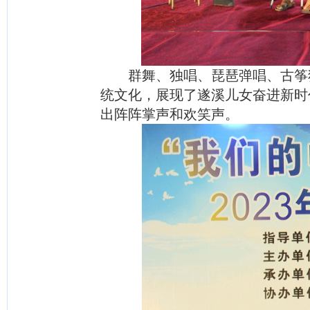
群舞、独唱、琵琶弹唱、古筝
统文化，展现了遂溪儿女奋进新时
出阵阵掌声和欢笑声。