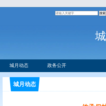
搜索
城
城月动态
政务公开
组织机构
办事指南
城月动态
部门文件