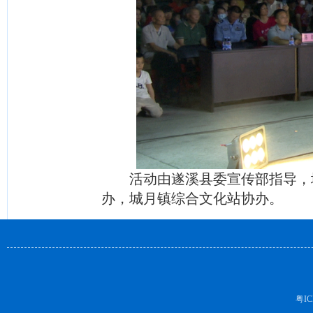
活动由遂溪县委宣传部指导，
办，城月镇综合文化站协办。
粤IC