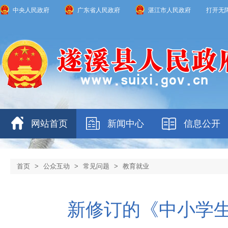
中央人民政府
广东省人民政府
湛江市人民政府
打开无
网站首页
新闻中心
信息公开
首页
>
公众互动
>
常见问题
>
教育就业
新修订的《中小学