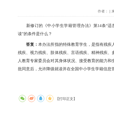
作者： | 
新修订的《中小学生学籍管理办法》第14条“适度
读”的条件是什么？
答复：
本办法所指的特殊教育学生，是指有残疾
残疾、视力残疾、肢体残疾、言语残疾、精神残疾、
人教育专家委员会对其身体状况、接受教育的能力和
批同意后，允许降级就读并在全国中小学生学籍信息
【打印正文】