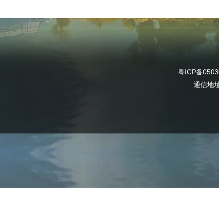
粤ICP备0503
通信地址