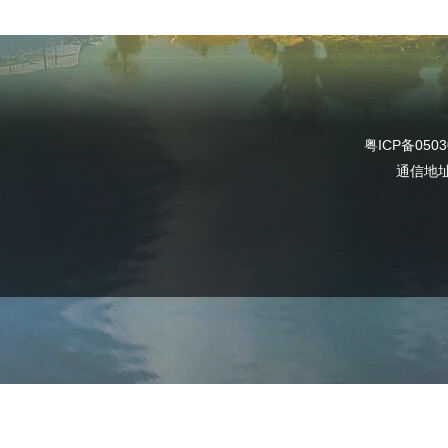
粤ICP备0503
通信地址