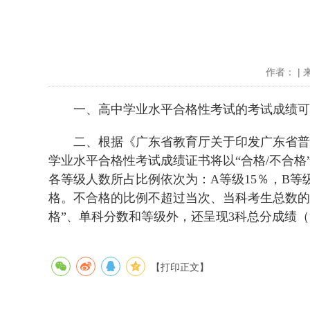
作者： | 
一、高中学业水平合格性考试的考试成绩可以
二、根据《广东省教育厅关于印发广东省普通高
学业水平合格性考试成绩证书将以“合格/不合格
各等级人数所占比例依次为：A等级15％，B等级
格。不合格的比例不超过当次、当科考生总数的
格”、单科分数和等级外，还呈现3科总分成绩
【打印正文】