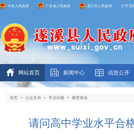
中央人民政府
广东省人民政府
湛江市人民政府
打开无
网站首页
新闻中心
信息公开
首页
>
公众互动
>
常见问题
>
教育就业
请问高中学业水平合